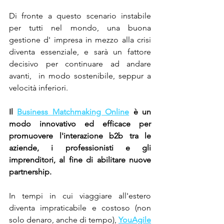
Di fronte a questo scenario instabile 
per tutti nel mondo, una buona 
gestione d' impresa in mezzo alla crisi 
diventa essenziale, e sarà un fattore 
decisivo per continuare ad andare 
avanti,  in modo sostenibile, seppur a 
velocità inferiori.
Il 
Business Matchmaking Online
 è un 
modo innovativo ed efficace per 
promuovere l'interazione b2b tra le 
aziende, i professionisti e gli 
imprenditori, al fine di abilitare nuove 
partnership.
In tempi in cui viaggiare all'estero 
diventa impraticabile e costoso (non 
solo denaro, anche di tempo), 
YouAgile