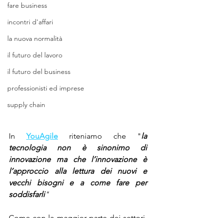
fare business
incontri d'affari
la nuova normalità
il futuro del lavoro
il futuro del business
professionisti ed imprese
supply chain
In 
YouAgile
 riteniamo che "
la 
tecnologia non è sinonimo di 
innovazione ma che l’innovazione è 
l’approccio alla lettura dei nuovi e 
vecchi bisogni e a come fare per 
soddisfarli
"
Come con la maggior parte dei settori, 