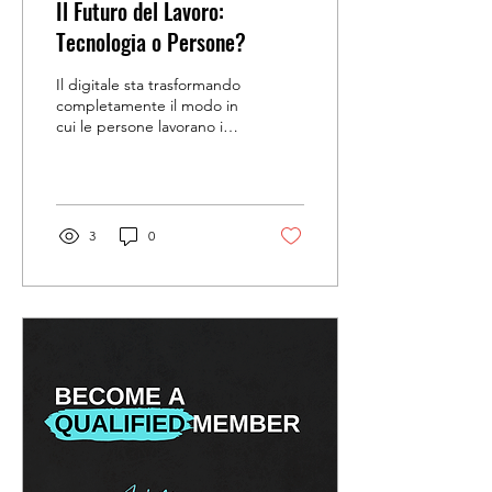
Il Futuro del Lavoro:
Tecnologia o Persone?
Il digitale sta trasformando
completamente il modo in
cui le persone lavorano in
tutto il mondo e consente
alle persone di diventare
più...
3
0