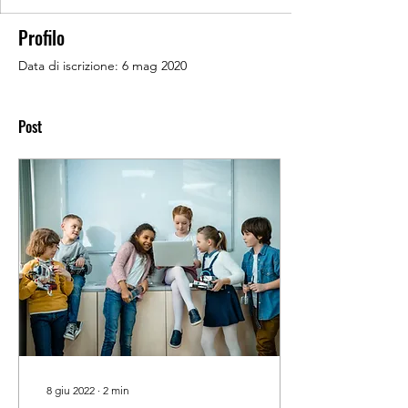
Profilo
Data di iscrizione: 6 mag 2020
Post
8 giu 2022
∙
2
min