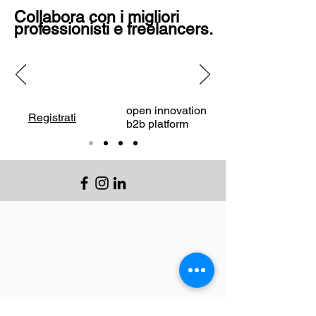
Collabora con i migliori
professionisti e freelancers.
open innovation
Registrati
b2b platform