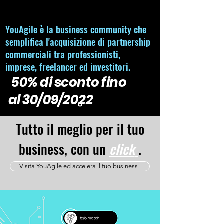
YouAgile è la business community che
semplifica l'acquisizione di partnership
commerciali tra professionisti,
imprese, freelancer ed investitori.
50% di sconto fino
al 30/09/2022
Tutto il meglio per il tuo
business, con un
click
.
Visita YouAgile ed accelera il tuo business!