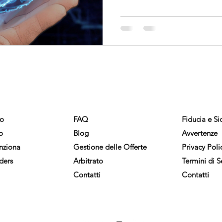
DA
AIUTO
COMPLIA
mo
FAQ
Fiducia e Si
o
Blog
Avvertenze
nziona
Gestione delle Offerte
Privacy Poli
ders
Arbitrato
Termini di S
Contatti
Contatti