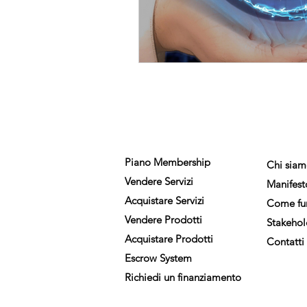
MEMBERSHIP
AZIEN
Piano Membership
Chi sia
Vendere Servizi
Manifest
Acquistare Servizi
Come fu
Vendere Prodotti
Stakehol
Acquistare Prodotti
Contatti
Escrow System
Richiedi un finanziamento