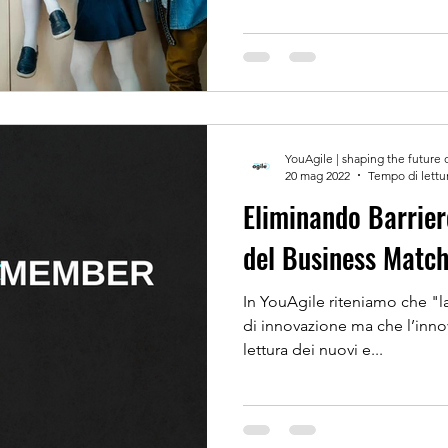
YouAgile | shaping the future 
20 mag 2022
Tempo di lettu
Eliminando Barrier
del Business Matc
In YouAgile riteniamo che "l
di innovazione ma che l’innov
lettura dei nuovi e...