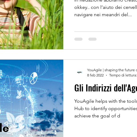
okkey.. con l’aiuto dei cerve
navigare nei meandri del...
YouAgile | shaping the future 
8 feb 2022
Tempo di lettura:
Gli Indirizzi dell'
YouAgile helps with the tools
Hub to identify opportunitie
achieve the goal of d