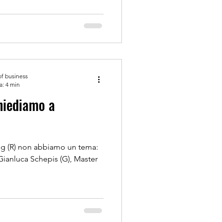
of business
a: 4 min
og (R) non abbiamo un tema:
Gianluca Schepis (G), Master