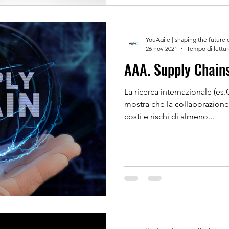
YouAgile | shaping the future 
26 nov 2021
Tempo di lettur
AAA. Supply Chains 
La ricerca internazionale (e
mostra che la collaborazione 
costi e rischi di almeno...