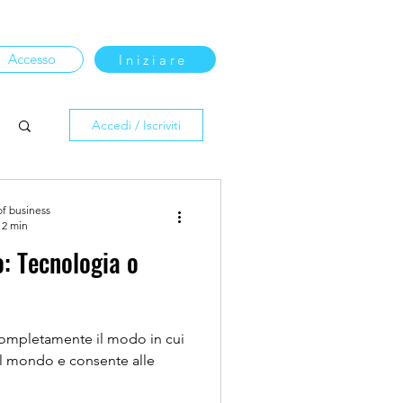
Accesso
Iniziare
Accedi / Iscriviti
of business
 2 min
o: Tecnologia o
 completamente il modo in cui
 il mondo e consente alle