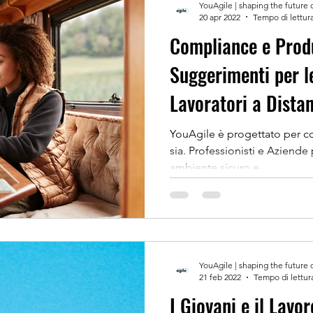
YouAgile | shaping the future 
20 apr 2022
Tempo di lettura
Compliance e Produt
Suggerimenti per l
Lavoratori a Dista
YouAgile è progettato per concluder
sia. Professionisti e Aziende
ambiente sicuro e...
YouAgile | shaping the future 
21 feb 2022
Tempo di lettur
I Giovani e il Lavo