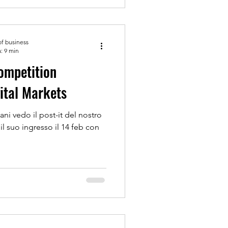
of business
: 9 min
ompetition
ital Markets
ni vedo il post-it del nostro
e il suo ingresso il 14 feb con