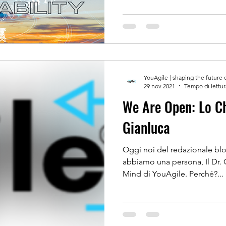
YouAgile | shaping the future 
29 nov 2021
Tempo di lettur
We Are Open: Lo Chiediamo a
Gianluca
Oggi noi del redazionale bl
abbiamo una persona, Il Dr. 
Mind di YouAgile. Perché?...