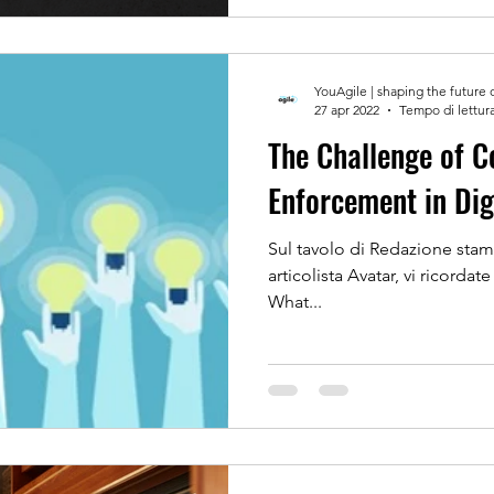
YouAgile | shaping the future 
27 apr 2022
Tempo di lettura
The Challenge of C
Enforcement in Dig
Sul tavolo di Redazione stama
articolista Avatar, vi ricordat
What...