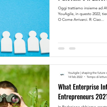
Oggi trattiamo insieme ad A
YouAgile, in questo 2022, tie
O Come Arrivarci. R: Ciao...
YouAgile | shaping the future 
14 feb 2022
Tempo di lettur
What Enterprise In
Entrepreneurs 202
In Redazione abbiamo creato 