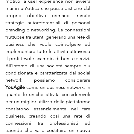
motivo la user experience non avverrà 
mai in un’ottica che possa distrarre dal 
proprio obiettivo primario tramite 
strategie autoreferenziali di personal 
branding o networking. Le connessioni 
fruttuose tra utenti generano una rete di 
business che vuole coinvolgere ed 
implementare tutte le attività attraverso 
il profittevole scambio di beni e servizi. 
All’interno di una società sempre più 
condizionata e caratterizzata dai social 
network, possiamo considerare 
YouAgile
 come un business network, in 
quanto le uniche attività considerevoli 
per un miglior utilizzo della piattaforma 
consistono essenzialmente nel fare 
business, creando così una rete di 
connessioni tra professionisti ed 
aziende che va a costituire un nuovo 