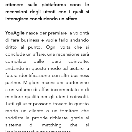
ottenere sulla piattaforma sono le 
recensioni degli utenti con i quali si 
interagisce concludendo un affare. 
YouAgile
 nasce per premiare la volontà 
di fare business e vuole farlo andando 
dritto al punto. Ogni volta che si 
conclude un affare, una recensione sarà 
compilata dalle parti coinvolte, 
andando in questo modo ad aiutare la 
futura identificazione con altri business 
partner. Migliori recensioni porteranno 
a un volume di affari incrementato e di 
migliore qualità per gli utenti coinvolti. 
Tutti gli user possono trovare in questo 
modo un cliente o un fornitore che 
soddisfa le proprie richieste grazie al 
sistema di matching che si 
implementerà autonomamente.