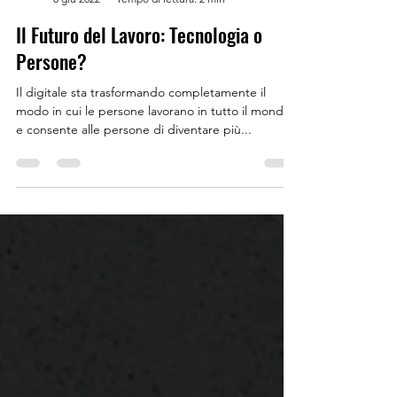
YouAgile | shaping the future of business
8 giu 2022
Tempo di lettura: 2 min
Il Futuro del Lavoro: Tecnologia o
Persone?
Il digitale sta trasformando completamente il
modo in cui le persone lavorano in tutto il mondo
e consente alle persone di diventare più...