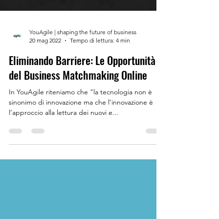
YouAgile | shaping the future of business
20 mag 2022
Tempo di lettura: 4 min
Eliminando Barriere: Le Opportunità
del Business Matchmaking Online
In YouAgile riteniamo che "la tecnologia non è
sinonimo di innovazione ma che l’innovazione è
l’approccio alla lettura dei nuovi e...