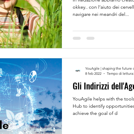
okkey.. con l’aiuto dei cerve
navigare nei meandri del...
YouAgile | shaping the future 
8 feb 2022
Tempo di lettura:
Gli Indirizzi dell'
YouAgile helps with the tools
Hub to identify opportunitie
achieve the goal of d