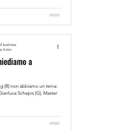
of business
a: 4 min
og (R) non abbiamo un tema:
Gianluca Schepis (G), Master