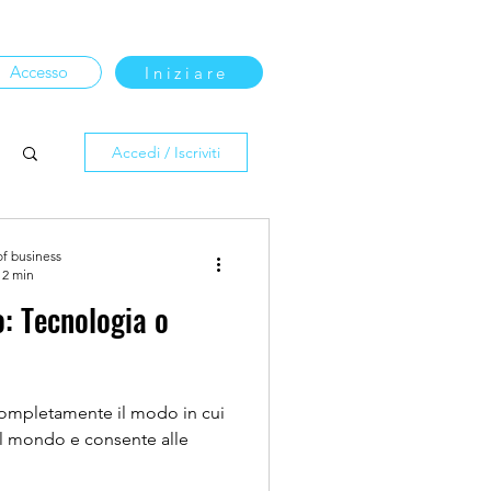
Accesso
Iniziare
Accedi / Iscriviti
of business
 2 min
o: Tecnologia o
 completamente il modo in cui
 il mondo e consente alle