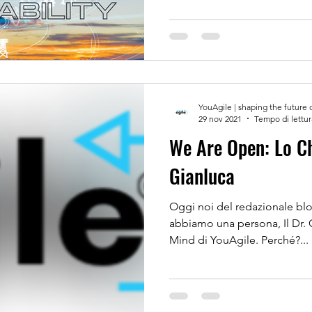
YouAgile | shaping the future 
29 nov 2021
Tempo di lettur
We Are Open: Lo Chiediamo a
Gianluca
Oggi noi del redazionale bl
abbiamo una persona, Il Dr. 
Mind di YouAgile. Perché?...