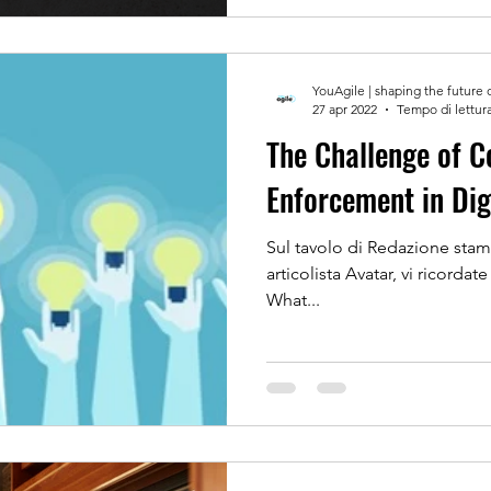
YouAgile | shaping the future 
27 apr 2022
Tempo di lettura
The Challenge of C
Enforcement in Dig
Sul tavolo di Redazione stama
articolista Avatar, vi ricordat
What...