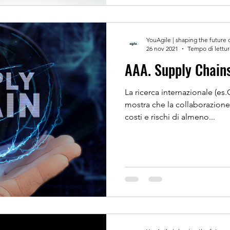
YouAgile | shaping the future 
26 nov 2021
Tempo di lettur
AAA. Supply Chains 
La ricerca internazionale (e
mostra che la collaborazione 
costi e rischi di almeno...