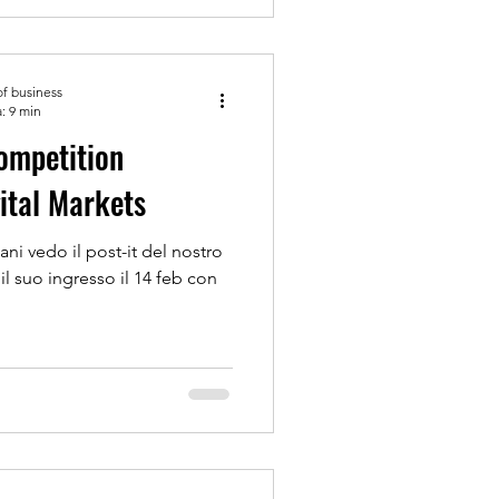
of business
: 9 min
ompetition
ital Markets
ni vedo il post-it del nostro
e il suo ingresso il 14 feb con