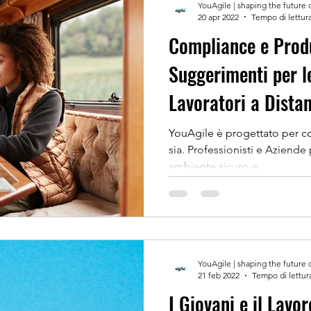
YouAgile | shaping the future 
20 apr 2022
Tempo di lettura
Compliance e Produt
Suggerimenti per l
Lavoratori a Dista
YouAgile è progettato per concluder
sia. Professionisti e Aziende
ambiente sicuro e...
YouAgile | shaping the future 
21 feb 2022
Tempo di lettur
I Giovani e il Lavo