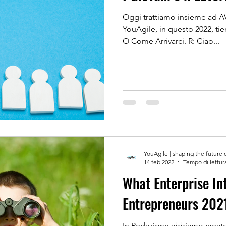
Oggi trattiamo insieme ad A
YouAgile, in questo 2022, tie
O Come Arrivarci. R: Ciao...
YouAgile | shaping the future 
14 feb 2022
Tempo di lettur
What Enterprise In
Entrepreneurs 202
In Redazione abbiamo creato 