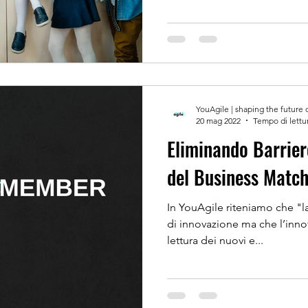
YouAgile | shaping the future 
20 mag 2022
Tempo di lettu
Eliminando Barrier
del Business Matc
In YouAgile riteniamo che "l
di innovazione ma che l’innov
lettura dei nuovi e...