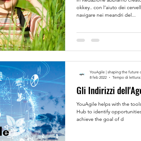
okkey.. con l’aiuto dei cerve
navigare nei meandri del...
YouAgile | shaping the future 
8 feb 2022
Tempo di lettura:
Gli Indirizzi dell'
YouAgile helps with the tools
Hub to identify opportunitie
achieve the goal of d