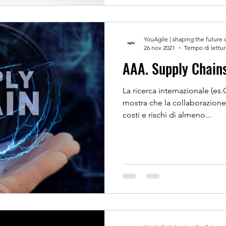
YouAgile | shaping the future 
26 nov 2021
Tempo di lettur
AAA. Supply Chains 
La ricerca internazionale (e
mostra che la collaborazione 
costi e rischi di almeno...