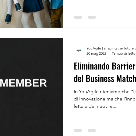
YouAgile | shaping the future 
20 mag 2022
Tempo di lettu
Eliminando Barrier
del Business Matc
In YouAgile riteniamo che "l
di innovazione ma che l’innov
lettura dei nuovi e...