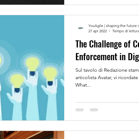
YouAgile | shaping the future 
27 apr 2022
Tempo di lettura
The Challenge of C
Enforcement in Dig
Sul tavolo di Redazione stama
articolista Avatar, vi ricordat
What...