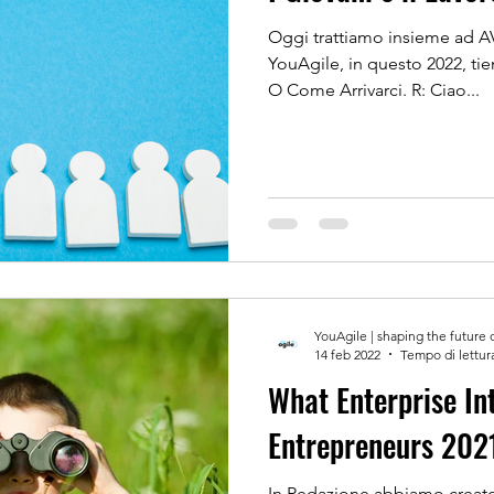
Oggi trattiamo insieme ad A
YouAgile, in questo 2022, tie
O Come Arrivarci. R: Ciao...
YouAgile | shaping the future 
14 feb 2022
Tempo di lettur
What Enterprise In
Entrepreneurs 202
In Redazione abbiamo creato 