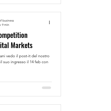
of business
: 9 min
ompetition
ital Markets
ni vedo il post-it del nostro
e il suo ingresso il 14 feb con