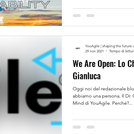
YouAgile | shaping the future 
29 nov 2021
Tempo di lettur
We Are Open: Lo Chiediamo a
Gianluca
Oggi noi del redazionale bl
abbiamo una persona, Il Dr. 
Mind di YouAgile. Perché?...