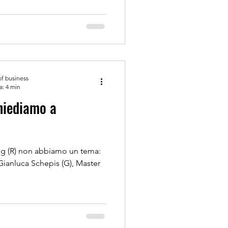
of business
a: 4 min
og (R) non abbiamo un tema:
Gianluca Schepis (G), Master