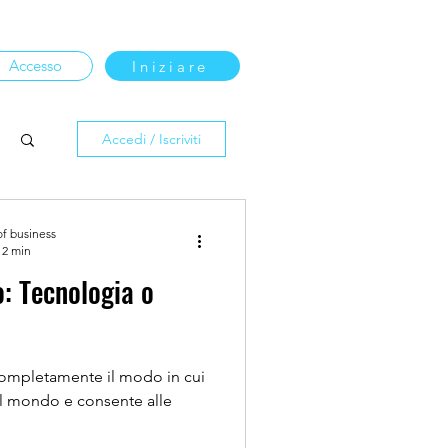
Accesso
Iniziare
Accedi / Iscriviti
of business
 2 min
o: Tecnologia o
 completamente il modo in cui
 il mondo e consente alle