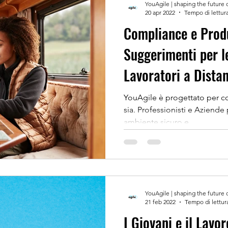
YouAgile | shaping the future 
20 apr 2022
Tempo di lettura
Compliance e Produt
Suggerimenti per l
Lavoratori a Dista
YouAgile è progettato per concluder
sia. Professionisti e Aziende
ambiente sicuro e...
YouAgile | shaping the future 
21 feb 2022
Tempo di lettur
I Giovani e il Lavo