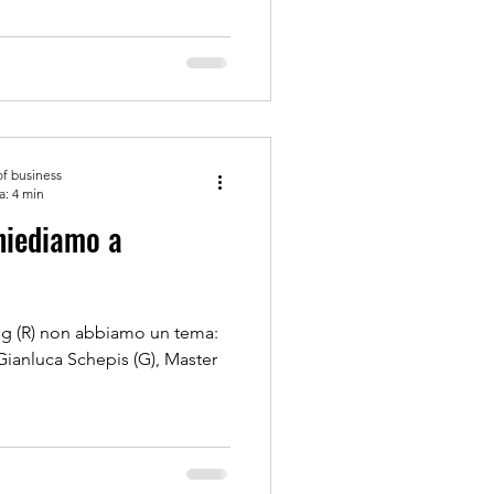
of business
a: 4 min
og (R) non abbiamo un tema:
Gianluca Schepis (G), Master