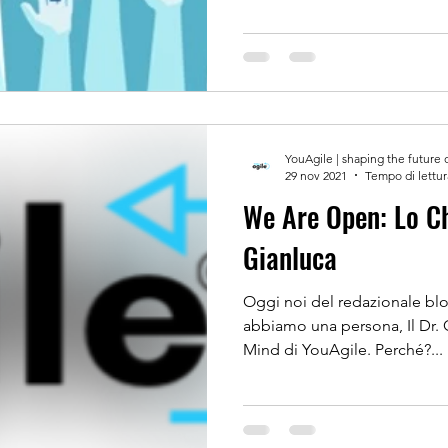
YouAgile | shaping the future 
29 nov 2021
Tempo di lettur
We Are Open: Lo Chiediamo a
Gianluca
Oggi noi del redazionale bl
abbiamo una persona, Il Dr. 
Mind di YouAgile. Perché?...