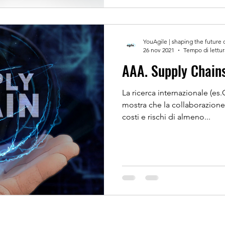
YouAgile | shaping the future 
26 nov 2021
Tempo di lettur
AAA. Supply Chains 
La ricerca internazionale (e
mostra che la collaborazione 
costi e rischi di almeno...
DA
AIUTO
COMPLIA