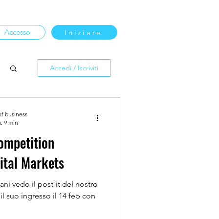
Accesso
Iniziare
Accedi / Iscriviti
of business
: 9 min
ompetition
ital Markets
ni vedo il post-it del nostro
e il suo ingresso il 14 feb con