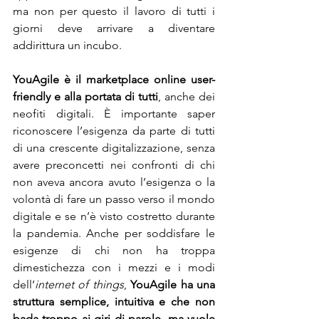
ma non per questo il lavoro di tutti i 
giorni deve arrivare a diventare 
addirittura un incubo.
YouAgile è il marketplace online user-
friendly e alla portata di tutti
, anche dei 
neofiti digitali. È importante saper 
riconoscere l’esigenza da parte di tutti 
di una crescente digitalizzazione, senza 
avere preconcetti nei confronti di chi 
non aveva ancora avuto l’esigenza o la 
volontà di fare un passo verso il mondo 
digitale e se n’è visto costretto durante 
la pandemia. Anche per soddisfare le 
esigenze di chi non ha troppa 
dimestichezza con i mezzi e i modi 
dell’
internet of things
, 
YouAgile ha una 
struttura semplice, intuitiva e che non 
bada troppo ai giri di parole, ma vuole 