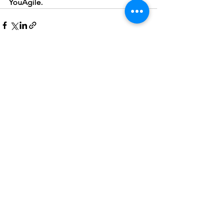
YouAgile.
Mostra tutti
Post recenti