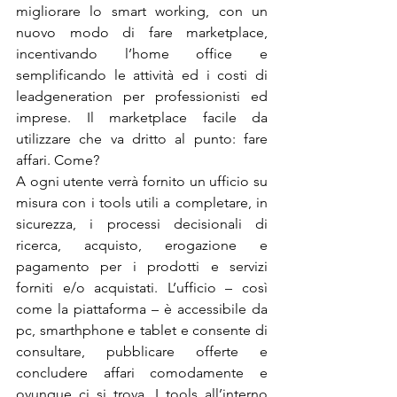
migliorare lo smart working, con un 
nuovo modo di fare marketplace, 
incentivando l’home office e 
semplificando le attività ed i costi di 
leadgeneration per professionisti ed 
imprese. Il marketplace facile da 
utilizzare che va dritto al punto: fare 
affari. Come?
A ogni utente verrà fornito un ufficio su 
misura con i tools utili a completare, in 
sicurezza, i processi decisionali di 
ricerca, acquisto, erogazione e 
pagamento per i prodotti e servizi 
forniti e/o acquistati. L’ufficio – così 
come la piattaforma – è accessibile da 
pc, smarthphone e tablet e consente di 
consultare, pubblicare offerte e 
concludere affari comodamente e 
ovunque ci si trova. I tools all’interno 