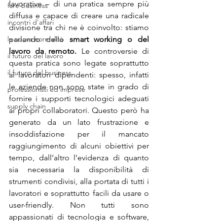
lavorative – di una pratica sempre più 
fare business
diffusa e capace di creare una radicale 
incontri d'affari
divisione tra chi ne è coinvolto: stiamo 
la nuova normalità
parlando dello 
smart working o del 
lavoro da remoto.
 Le controversie di 
il futuro del lavoro
questa pratica sono legate soprattutto 
il futuro del business
ai lavoratori dipendenti: spesso, infatti 
le aziende non sono state in grado di 
professionisti ed imprese
fornire i supporti tecnologici adeguati 
supply chain
ai propri collaboratori. Questo però ha 
generato da un lato frustrazione e 
insoddisfazione per il mancato 
raggiungimento di alcuni obiettivi per 
tempo, dall’altro l’evidenza di quanto 
sia necessaria la disponibilità di 
strumenti condivisi, alla portata di tutti i 
lavoratori e soprattutto facili da usare o 
user-friendly. Non tutti sono 
appassionati di tecnologia e software, 