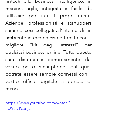
fintech alla business intelligence, in 
maniera agile, integrata e facile da 
utilizzare per tutti i propri utenti. 
Aziende, professionisti e startuppers 
saranno così collegati all’interno di un 
ambiente interconnesso e fornito con il 
migliore “kit degli attrezzi” per 
qualsiasi business online. Tutto questo 
sarà disponibile comodamente dal 
vostro pc o smartphone, dai quali 
potrete essere sempre connessi con il 
vostro ufficio digitale a portata di 
mano.
https://www.youtube.com/watch?
v=5tiircBvXyw