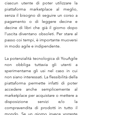
ciascun utente di poter utilizzare la 
piattaforma marketplace al meglio, 
senza il bisogno di seguire un corso a 
pagamento o di leggere decine e 
decine di libri che già il giorno dopo 
l’uscita diventano obsoleti. Per stare al 
passo coi tempi, è importante muoversi 
in modo agile e indipendente.
La potenzialità tecnologica di YouAgile 
non obbliga tuttavia gli utenti a 
sperimentarne gli usi nel caso in cui 
non siano interessati. La flessibilità della 
piattaforma permette infatti di poter 
accedere anche semplicemente al 
marketplace per acquistare o mettere a 
disposizione servizi e/o la 
compravendita di prodotti in tutto il 
mondo. Se un giorno invece vorreste 