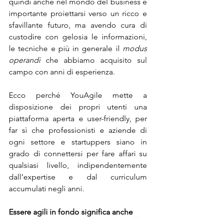
quindi anche nel mondo del business è 
importante proiettarsi verso un ricco e 
sfavillante futuro, ma avendo cura di 
custodire con gelosia le informazioni, 
le tecniche e più in generale il 
modus 
operandi 
che abbiamo acquisito sul 
campo con anni di esperienza.
Ecco perché YouAgile mette a 
disposizione dei propri utenti una 
piattaforma aperta e user-friendly, per 
far sì che professionisti e aziende di 
ogni settore e startuppers siano in 
grado di connettersi per fare affari su 
qualsiasi livello, indipendentemente 
dall’expertise e dal curriculum 
accumulati negli anni.
Essere agili in fondo significa anche 