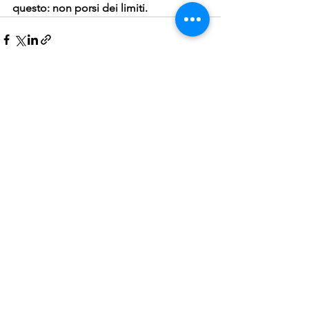
questo: non porsi dei limiti. 
Mostra tutti
Post recenti